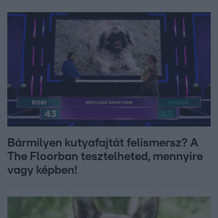
Bármilyen kutyafajtát felismersz? A
The Floorban tesztelheted, mennyire
vagy képben!