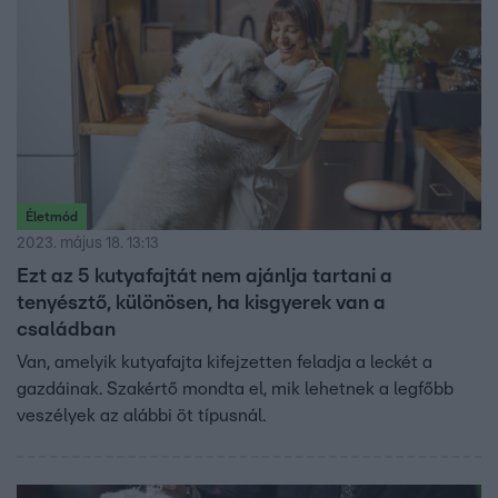
Életmód
2023. május 18. 13:13
Ezt az 5 kutyafajtát nem ajánlja tartani a
tenyésztő, különösen, ha kisgyerek van a
családban
Van, amelyik kutyafajta kifejzetten feladja a leckét a
gazdáinak. Szakértő mondta el, mik lehetnek a legfőbb
veszélyek az alábbi öt típusnál.