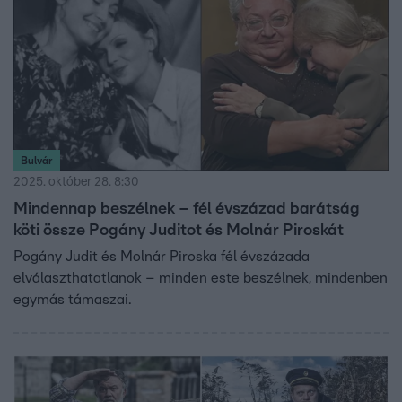
Bulvár
2025. október 28. 8:30
Mindennap beszélnek – fél évszázad barátság
köti össze Pogány Juditot és Molnár Piroskát
Pogány Judit és Molnár Piroska fél évszázada
elválaszthatatlanok – minden este beszélnek, mindenben
egymás támaszai.