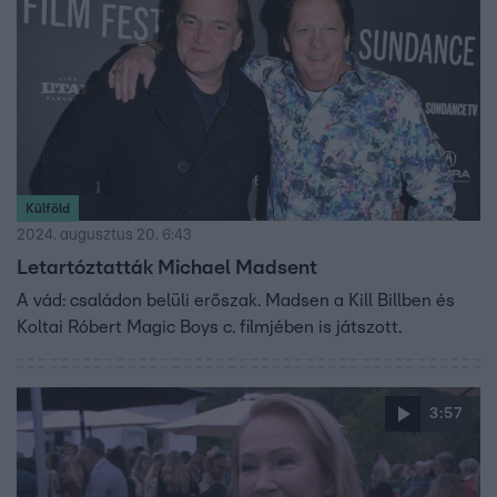
Külföld
2024. augusztus 20. 6:43
Letartóztatták Michael Madsent
A vád: családon belüli erőszak. Madsen a Kill Billben és
Koltai Róbert Magic Boys c. filmjében is játszott.
3:57