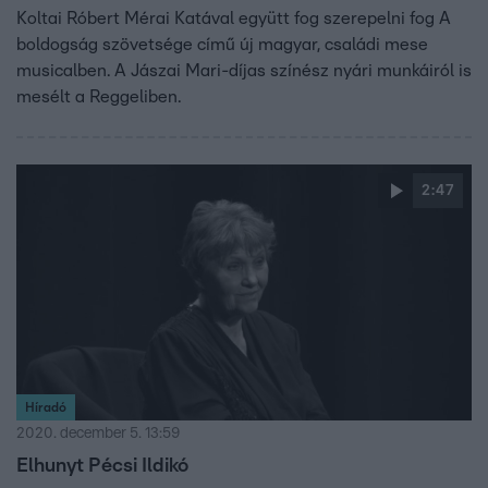
Koltai Róbert Mérai Katával együtt fog szerepelni fog A
boldogság szövetsége című új magyar, családi mese
musicalben. A Jászai Mari-díjas színész nyári munkáiról is
mesélt a Reggeliben.
2:47
Híradó
2020. december 5. 13:59
Elhunyt Pécsi Ildikó