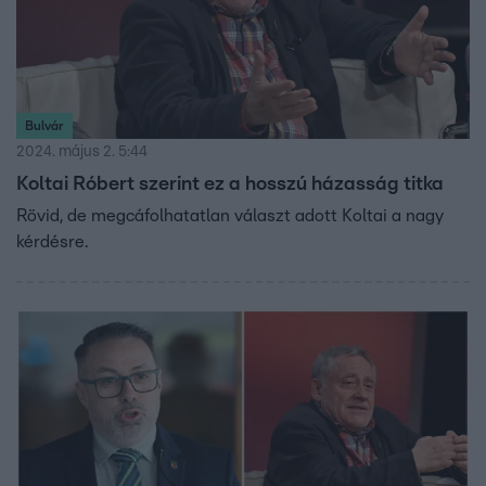
Bulvár
2024. május 2. 5:44
Koltai Róbert szerint ez a hosszú házasság titka
Rövid, de megcáfolhatatlan választ adott Koltai a nagy
kérdésre.