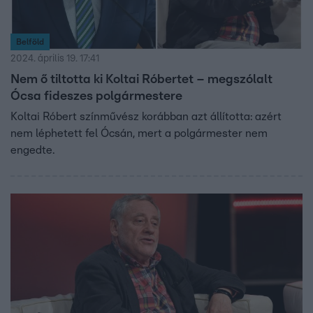
Belföld
2024. április 19. 17:41
Nem ő tiltotta ki Koltai Róbertet – megszólalt
Ócsa fideszes polgármestere
Koltai Róbert színművész korábban azt állította: azért
nem léphetett fel Ócsán, mert a polgármester nem
engedte.