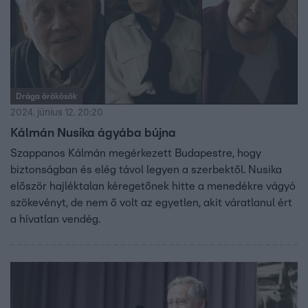
Drága örökösök
2024. június 12. 20:20
Kálmán Nusika ágyába bújna
Szappanos Kálmán megérkezett Budapestre, hogy
biztonságban és elég távol legyen a szerbektől. Nusika
először hajléktalan kéregetőnek hitte a menedékre vágyó
szökevényt, de nem ő volt az egyetlen, akit váratlanul ért
a hívatlan vendég.