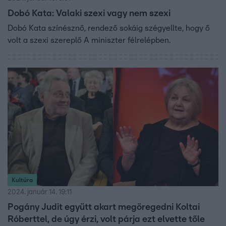
Dobó Kata: Valaki szexi vagy nem szexi
Dobó Kata színésznő, rendező sokáig szégyellte, hogy ő
volt a szexi szereplő A miniszter félrelépben.
Kultúra
2024. január 14. 19:11
Pogány Judit együtt akart megöregedni Koltai
Róberttel, de úgy érzi, volt párja ezt elvette tőle