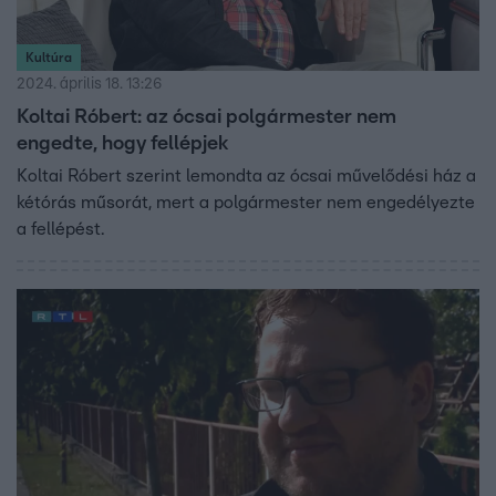
Kultúra
2024. április 18. 13:26
Koltai Róbert: az ócsai polgármester nem
engedte, hogy fellépjek
Koltai Róbert szerint lemondta az ócsai művelődési ház a
kétórás műsorát, mert a polgármester nem engedélyezte
a fellépést.