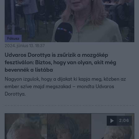
Fókusz
2024. június 13. 18:37
Udvaros Dorottya is zsűrizik a mozgókép
fesztiválon: Biztos, hogy van olyan, akit még
bevennék a listába
Nagyon izgulok, hogy a díjakat ki kapja meg, közben az
ember szíve majd megszakad – mondta Udvaros
Dorottya.
2:06