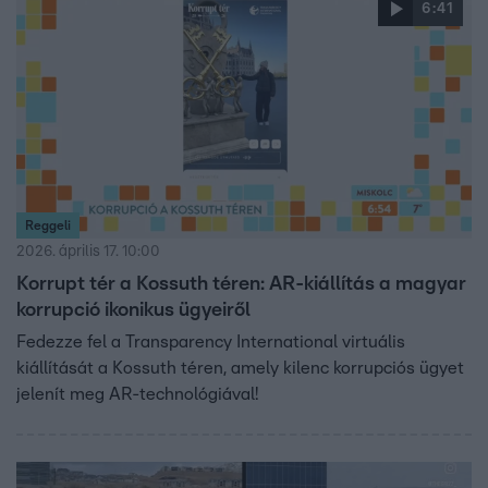
6:41
Reggeli
2026. április 17. 10:00
Korrupt tér a Kossuth téren: AR-kiállítás a magyar
korrupció ikonikus ügyeiről
Fedezze fel a Transparency International virtuális
kiállítását a Kossuth téren, amely kilenc korrupciós ügyet
jelenít meg AR-technológiával!