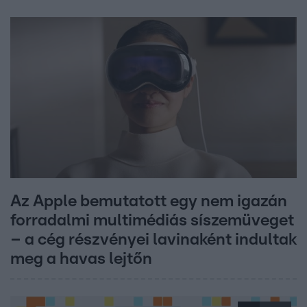
Az Apple bemutatott egy nem igazán
forradalmi multimédiás síszemüveget
– a cég részvényei lavinaként indultak
meg a havas lejtőn