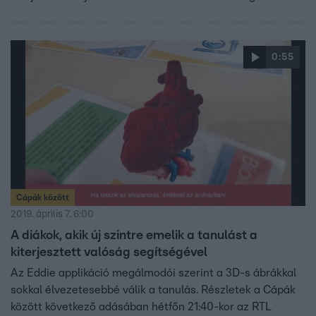
0:55
Cápák között
2019. április 7. 6:00
A diákok, akik új szintre emelik a tanulást a
kiterjesztett valóság segítségével
Az Eddie applikáció megálmodói szerint a 3D-s ábrákkal
sokkal élvezetesebbé válik a tanulás. Részletek a Cápák
között következő adásában hétfőn 21:40-kor az RTL