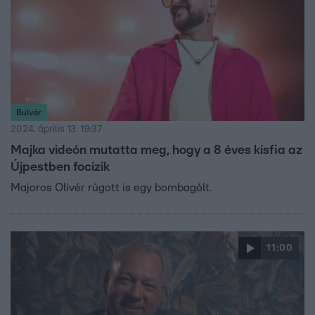
Bulvár
2024. április 13. 19:37
Majka videón mutatta meg, hogy a 8 éves kisfia az
Újpestben focizik
Majoros Olivér rúgott is egy bombagólt.
11:00