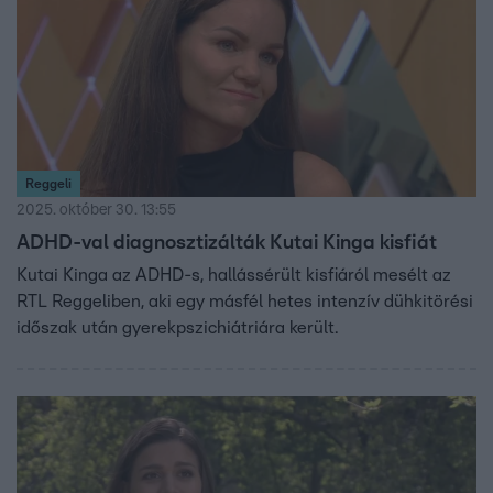
Reggeli
2025. október 30. 13:55
ADHD-val diagnosztizálták Kutai Kinga kisfiát
Kutai Kinga az ADHD-s, hallássérült kisfiáról mesélt az
RTL Reggeliben, aki egy másfél hetes intenzív dühkitörési
időszak után gyerekpszichiátriára került.