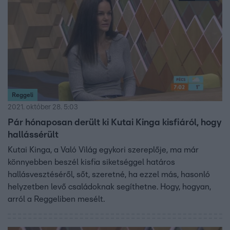
Reggeli
2021. október 28. 5:03
Pár hónaposan derült ki Kutai Kinga kisfiáról, hogy
hallássérült
Kutai Kinga, a Való Világ egykori szereplője, ma már
könnyebben beszél kisfia siketséggel határos
hallásvesztéséről, sőt, szeretné, ha ezzel más, hasonló
helyzetben levő családoknak segíthetne. Hogy, hogyan,
arról a Reggeliben mesélt.