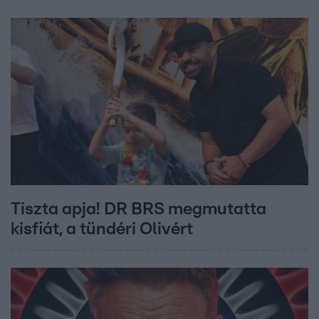
Tiszta apja! DR BRS megmutatta
kisfiát, a tündéri Olivért