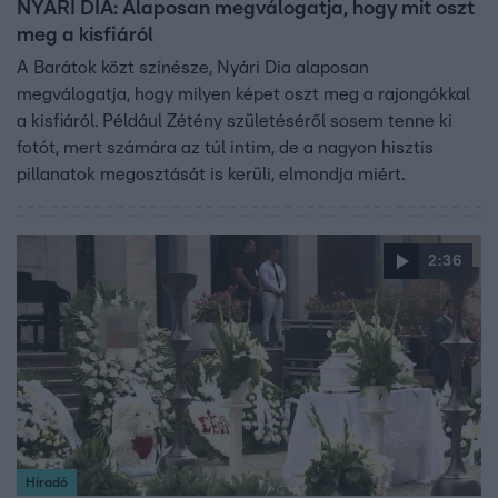
NYÁRI DIA: Alaposan megválogatja, hogy mit oszt
meg a kisfiáról
A Barátok közt színésze, Nyári Dia alaposan
megválogatja, hogy milyen képet oszt meg a rajongókkal
a kisfiáról. Például Zétény születéséről sosem tenne ki
fotót, mert számára az túl intim, de a nagyon hisztis
pillanatok megosztását is kerüli, elmondja miért.
2:36
Híradó