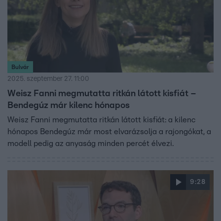
Bulvár
2025. szeptember 27. 11:00
Weisz Fanni megmutatta ritkán látott kisfiát –
Bendegúz már kilenc hónapos
Weisz Fanni megmutatta ritkán látott kisfiát: a kilenc
hónapos Bendegúz már most elvarázsolja a rajongókat, a
modell pedig az anyaság minden percét élvezi.
9:28