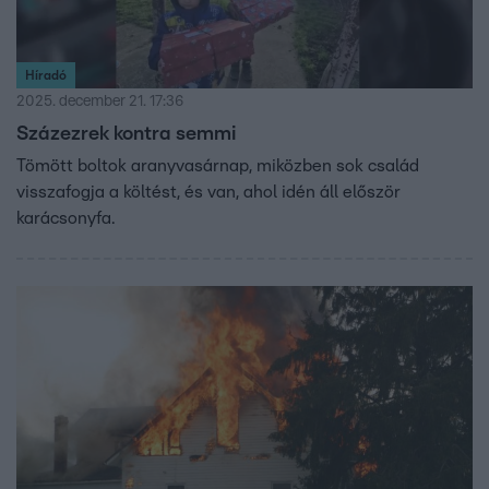
Híradó
2025. december 21. 17:36
Százezrek kontra semmi
Tömött boltok aranyvasárnap, miközben sok család
visszafogja a költést, és van, ahol idén áll először
karácsonyfa.