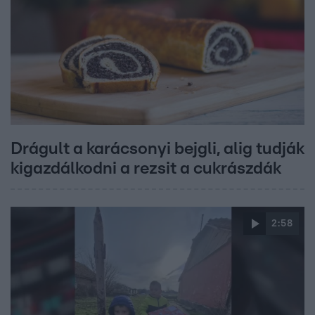
Drágult a karácsonyi bejgli, alig tudják
kigazdálkodni a rezsit a cukrászdák
2:58