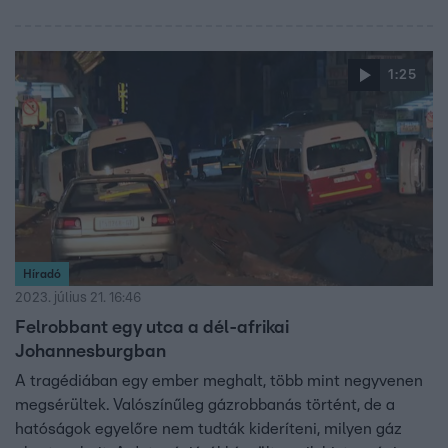
1:25
Híradó
2023. július 21. 16:46
Felrobbant egy utca a dél-afrikai
Johannesburgban
A tragédiában egy ember meghalt, több mint negyvenen
megsérültek. Valószínűleg gázrobbanás történt, de a
hatóságok egyelőre nem tudták kideríteni, milyen gáz