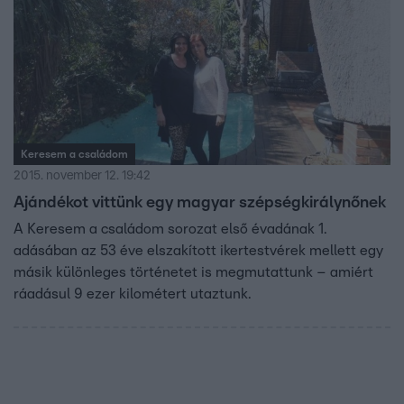
Keresem a családom
2015. november 12. 19:42
Ajándékot vittünk egy magyar szépségkirálynőnek
A Keresem a családom sorozat első évadának 1.
adásában az 53 éve elszakított ikertestvérek mellett egy
másik különleges történetet is megmutattunk – amiért
ráadásul 9 ezer kilométert utaztunk.