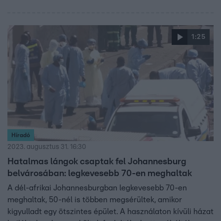
1:25
Híradó
2023. augusztus 31. 16:30
Hatalmas lángok csaptak fel Johannesburg
belvárosában: legkevesebb 70-en meghaltak
A dél-afrikai Johannesburgban legkevesebb 70-en
meghaltak, 50-nél is többen megsérültek, amikor
kigyulladt egy ötszintes épület. A használaton kívüli házat