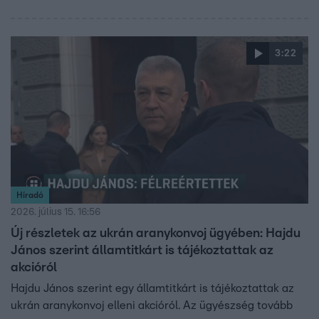
3:22
Híradó
2026. július 15. 16:56
Új részletek az ukrán aranykonvoj ügyében: Hajdu
János szerint államtitkárt is tájékoztattak az
akcióról
Hajdu János szerint egy államtitkárt is tájékoztattak az
ukrán aranykonvoj elleni akcióról. Az ügyészség tovább