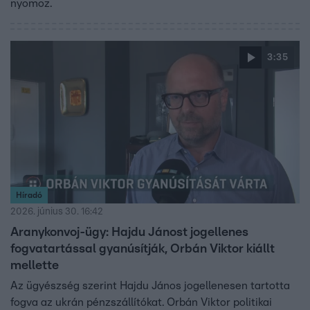
nyomoz.
3:35
Híradó
2026. június 30. 16:42
Aranykonvoj-ügy: Hajdu Jánost jogellenes
fogvatartással gyanúsítják, Orbán Viktor kiállt
mellette
Az ügyészség szerint Hajdu János jogellenesen tartotta
fogva az ukrán pénzszállítókat. Orbán Viktor politikai