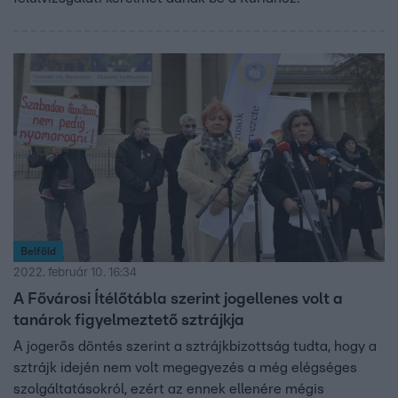
Belföld
2022. február 10. 16:34
A Fővárosi Ítélőtábla szerint jogellenes volt a
tanárok figyelmeztető sztrájkja
A jogerős döntés szerint a sztrájkbizottság tudta, hogy a
sztrájk idején nem volt megegyezés a még elégséges
szolgáltatásokról, ezért az ennek ellenére mégis