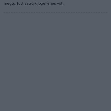
megtartott sztrájk jogellenes volt.