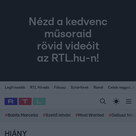
Nézd a kedvenc
műsoraid
rövid videóit
az RTL.hu-n!
Legfrissebb
RTL Híradó
Fókusz
Sztárhírek
Randi
Celeb vagyok, me
#
Babits Marcella
#
Szellő István
#
Most Wanted
#
Gallusz Niko
HIÁNY