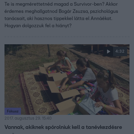
Te is megmérettetnéd magad a Survivor-ben? Akkor
érdemes meghallgatnod Bogár Zsuzsa, pszichológus
tanácsait, aki hasznos tippekkel látta el Annáékat.
Hogyan dolgozzuk fel a hiányt?
4:32
Fókusz
2017. augusztus 29. 15:40
Vannak, akiknek spórolniuk kell a tanévkezdésre