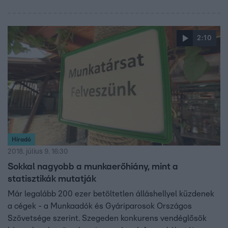
2:10
Híradó
2018. július 9. 16:30
Sokkal nagyobb a munkaerőhiány, mint a
statisztikák mutatják
Már legalább 200 ezer betöltetlen álláshellyel küzdenek
a cégek - a Munkaadók és Gyáriparosok Országos
Szövetsége szerint. Szegeden konkurens vendéglősök