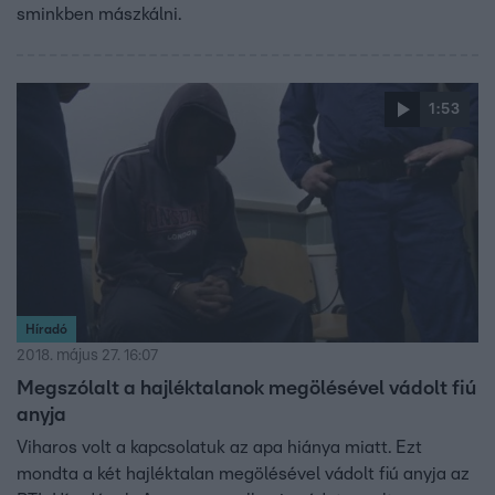
sminkben mászkálni.
1:53
Híradó
2018. május 27. 16:07
Megszólalt a hajléktalanok megölésével vádolt fiú
anyja
Viharos volt a kapcsolatuk az apa hiánya miatt. Ezt
mondta a két hajléktalan megölésével vádolt fiú anyja az