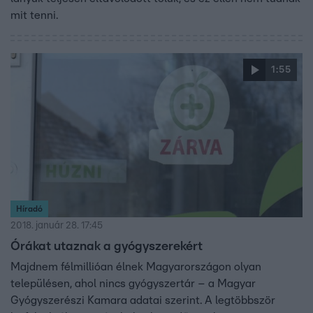
mit tenni.
1:55
Híradó
2018. január 28. 17:45
Órákat utaznak a gyógyszerekért
Majdnem félmillióan élnek Magyarországon olyan
településen, ahol nincs gyógyszertár – a Magyar
Gyógyszerészi Kamara adatai szerint. A legtöbbször