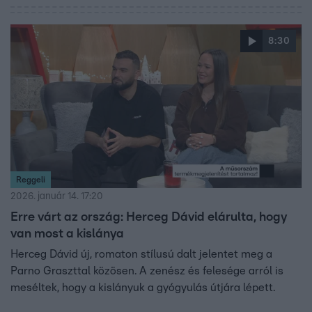
8:30
Reggeli
2026. január 14. 17:20
Erre várt az ország: Herceg Dávid elárulta, hogy
van most a kislánya
Herceg Dávid új, romaton stílusú dalt jelentet meg a
Parno Graszttal közösen. A zenész és felesége arról is
meséltek, hogy a kislányuk a gyógyulás útjára lépett.