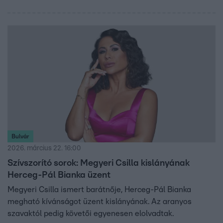
Bulvár
2026. március 22. 16:00
Szívszorító sorok: Megyeri Csilla kislányának
Herceg-Pál Bianka üzent
Megyeri Csilla ismert barátnője, Herceg-Pál Bianka
megható kívánságot üzent kislányának. Az aranyos
szavaktól pedig követői egyenesen elolvadtak.