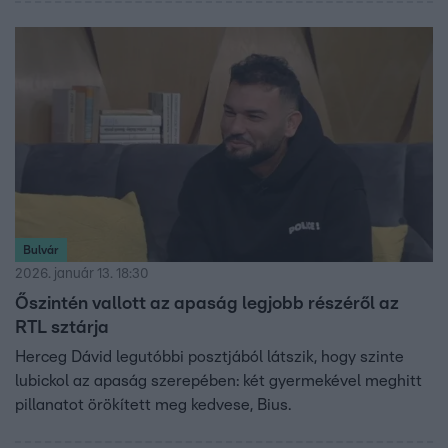
Bulvár
2026. január 13. 18:30
Őszintén vallott az apaság legjobb részéről az
RTL sztárja
Herceg Dávid legutóbbi posztjából látszik, hogy szinte
lubickol az apaság szerepében: két gyermekével meghitt
pillanatot örökített meg kedvese, Bius.