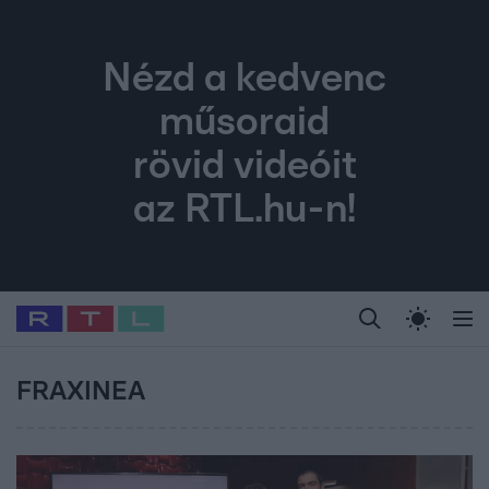
Nézd a kedvenc
műsoraid
rövid videóit
az RTL.hu-n!
Legfrissebb
RTL Híradó
Fókusz
Sztárhírek
Randi
Celeb vagyok, me
#
Babits Marcella
#
Szellő István
#
Most Wanted
#
Gallusz Niko
FRAXINEA