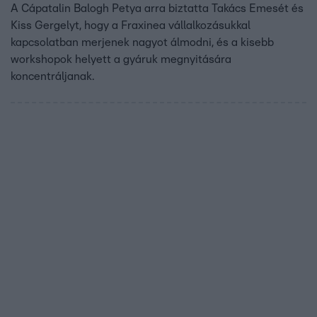
A Cápatalin Balogh Petya arra biztatta Takács Emesét és
Kiss Gergelyt, hogy a Fraxinea vállalkozásukkal
kapcsolatban merjenek nagyot álmodni, és a kisebb
workshopok helyett a gyáruk megnyitására
koncentráljanak.