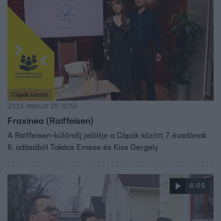
Cápák között
2024. február 29. 10:55
Fraxinea (Raiffeisen)
A Raiffeisen-különdíj jelöltje a Cápák között 7. évadának
6. adásából Takács Emese és Kiss Gergely
6:05