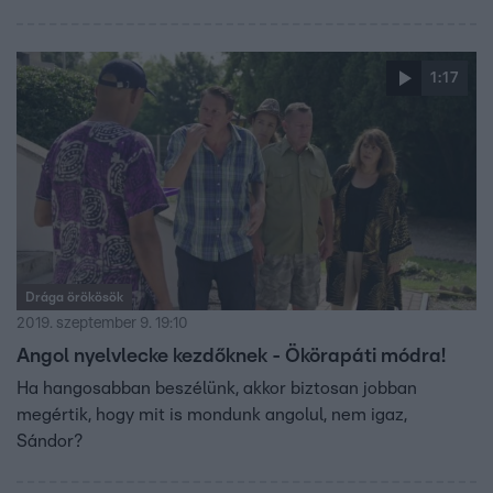
1:17
Drága örökösök
2019. szeptember 9. 19:10
Angol nyelvlecke kezdőknek - Ökörapáti módra!
Ha hangosabban beszélünk, akkor biztosan jobban
megértik, hogy mit is mondunk angolul, nem igaz,
Sándor?