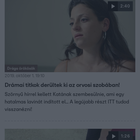
2:40
Drága örökösök
2019. október 1. 19:10
Drámai titkok derültek ki az orvosi szobában!
Szörnyű hírrel kellett Katának szembesülnie, ami egy
hatalmas lavinát indított el... A legújabb részt ITT tudod
visszanézni!
1:26