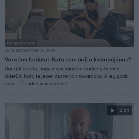
Drága örökösök
2019. szeptember 30. 19:10
Váratlan fordulat: Kata nem örül a kisbabájának?
Dani jól érezte, hogy nincs minden rendben, és mint
kiderült, Kata teljesen össze van zavarodva. A legújabb
részt ITT tudod visszanézni!
2:24