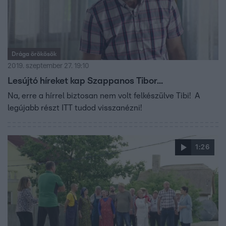
Drága örökösök
2019. szeptember 27. 19:10
Lesújtó híreket kap Szappanos Tibor...
Na, erre a hírrel biztosan nem volt felkészülve Tibi! A
legújabb részt ITT tudod visszanézni!
1:26