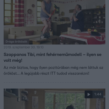
Drága örökösök
2019. szeptember 30. 19:10
Szappanos Tibi, mint fehérneműmodell – ilyen se
volt még!
Az már biztos, hogy ilyen pozitúrában még nem láttuk az
örököst… A legújabb részt ITT tudod visszanézni!
1:44