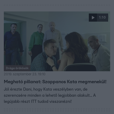
1:10
Drága örökösök
2019. szeptember 23. 19:10
Megható pillanat: Szappanos Kata megmenekül!
Jól érezte Dani, hogy Kata veszélyben van, de
szerencsére minden a lehető legjobban alakult... A
legújabb részt ITT tudod visszanézni!