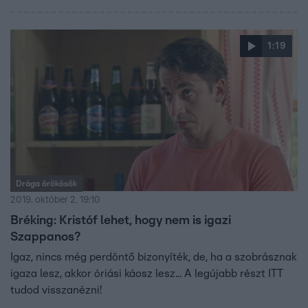
1:19
Drága örökösök
2019. október 2. 19:10
Bréking: Kristóf lehet, hogy nem is igazi
Szappanos?
Igaz, nincs még perdöntő bizonyíték, de, ha a szobrásznak
igaza lesz, akkor óriási káosz lesz... A legújabb részt ITT
tudod visszanézni!