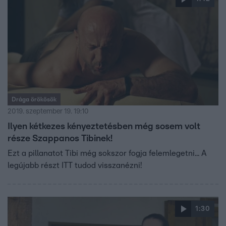
Drága örökösök
2019. szeptember 19. 19:10
Ilyen kétkezes kényeztetésben még sosem volt
része Szappanos Tibinek!
Ezt a pillanatot Tibi még sokszor fogja felemlegetni... A
legújabb részt ITT tudod visszanézni!
1:30