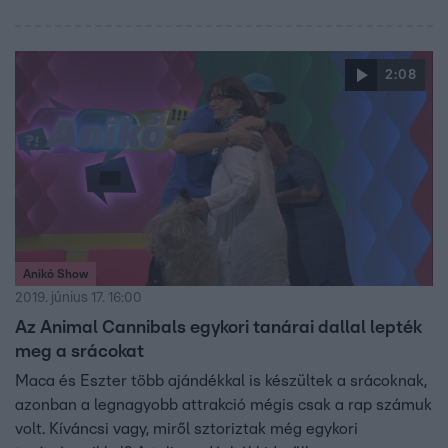
2:08
Anikó Show
2019. június 17. 16:00
Az Animal Cannibals egykori tanárai dallal lepték
meg a srácokat
Maca és Eszter több ajándékkal is készültek a srácoknak,
azonban a legnagyobb attrakció mégis csak a rap számuk
volt. Kíváncsi vagy, miről sztoriztak még egykori