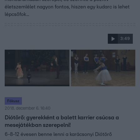
életszemlélet nagyon fontos, hiszen egy kudarc is lehet
lépcsőfok...
3:49
Fókusz
2018. december 6. 16:40
Diótörő: gyerekként a balett karrier csúcsa a
mesejátékban szerepelni!
6-8-12 évesen benne lenni a karácsonyi Diótörő