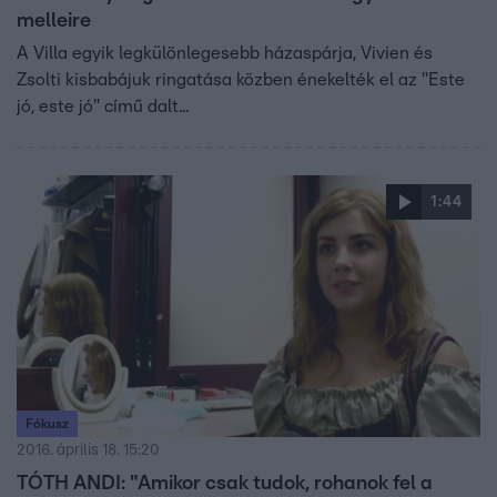
melleire
A Villa egyik legkülönlegesebb házaspárja, Vivien és
Zsolti kisbabájuk ringatása közben énekelték el az "Este
jó, este jó" című dalt...
1:44
Fókusz
2016. április 18. 15:20
TÓTH ANDI: "Amikor csak tudok, rohanok fel a