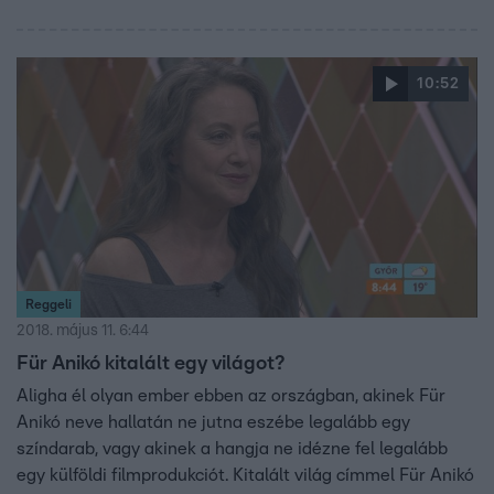
10:52
Reggeli
2018. május 11. 6:44
Für Anikó kitalált egy világot?
Aligha él olyan ember ebben az országban, akinek Für
Anikó neve hallatán ne jutna eszébe legalább egy
színdarab, vagy akinek a hangja ne idézne fel legalább
egy külföldi filmprodukciót. Kitalált világ címmel Für Anikó