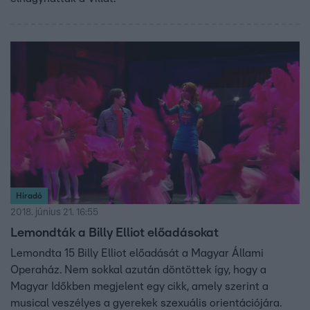
Híradó
2018. június 21. 16:55
Lemondták a Billy Elliot előadásokat
Lemondta 15 Billy Elliot előadását a Magyar Állami
Operaház. Nem sokkal azután döntöttek így, hogy a
Magyar Időkben megjelent egy cikk, amely szerint a
musical veszélyes a gyerekek szexuális orientációjára.