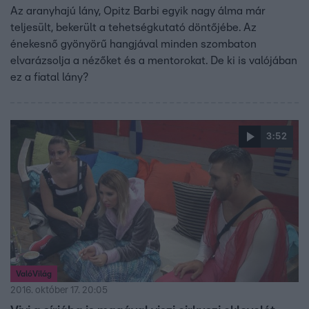
Az aranyhajú lány, Opitz Barbi egyik nagy álma már
teljesült, bekerült a tehetségkutató döntőjébe. Az
énekesnő gyönyörű hangjával minden szombaton
elvarázsolja a nézőket és a mentorokat. De ki is valójában
ez a fiatal lány?
3:52
ValóVilág
2016. október 17. 20:05