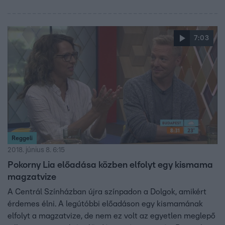
7:03
Reggeli
2018. június 8. 6:15
Pokorny Lia előadása közben elfolyt egy kismama
magzatvize
A Centrál Színházban újra színpadon a Dolgok, amikért
érdemes élni. A legútóbbi előadáson egy kismamának
elfolyt a magzatvize, de nem ez volt az egyetlen meglepő