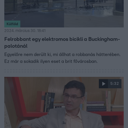
Külföld
2024. március 30. 18:41
Felrobbant egy elektromos bicikli a Buckingham-
palotánál
Egyelőre nem derült ki, mi állhat a robbanás hátterében.
Ez már a sokadik ilyen eset a brit fővárosban.
5:32