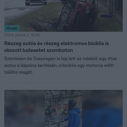
Híradó
2024. június 2. 16:30
Részeg autós és részeg elektromos biciklis is
okozott balesetet szombaton
Szentesen és Csepregen is baj lett az ivásból: egy ittas
autós a kápolna kerítésén, a biciklis egy motoros előtt
találta magát.