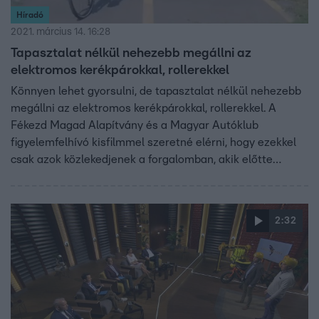
Híradó
2021. március 14. 16:28
Tapasztalat nélkül nehezebb megállni az
elektromos kerékpárokkal, rollerekkel
Könnyen lehet gyorsulni, de tapasztalat nélkül nehezebb
megállni az elektromos kerékpárokkal, rollerekkel. A
Fékezd Magad Alapítvány és a Magyar Autóklub
figyelemfelhívó kisfilmmel szeretné elérni, hogy ezekkel
csak azok közlekedjenek a forgalomban, akik előtte
gyakorlatot szereztek.
2:32