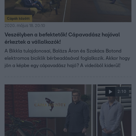
Cápák között
2020. május 18. 20:10
Veszélyben a befektetők! Cápavadász hajóval
érkeztek a vállalkozók!
A Bikkla tulajdonosai, Balázs Áron és Szakács Botond
elektromos biciklik bérbeadásával foglalkozik. Akkor hogy
jön a képbe egy cápavadász hajó? A videóból kiderül!
2:10