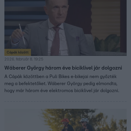
Cápák között
2026. február 8. 19:25
Wáberer György három éve biciklivel jár dolgozni
A Cápák közöttben a Puli Bikes e‑bikejai nem győzték
meg a befektetőket. Wáberer György pedig elmondta,
hogy már három éve elektromos biciklivel jár dolgozni.