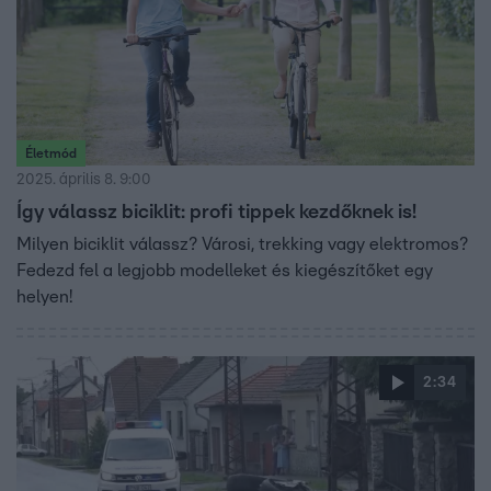
Életmód
2025. április 8. 9:00
Így válassz biciklit: profi tippek kezdőknek is!
Milyen biciklit válassz? Városi, trekking vagy elektromos?
Fedezd fel a legjobb modelleket és kiegészítőket egy
helyen!
2:34