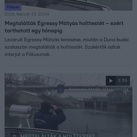
Fókusz
2026. február 23. 20:04
Megtalálták Egressy Mátyás holttestét – ezért
tarthatott egy hónapig
Lezárult Egressy Mátyás keresése, miután a Duna budai
szakaszán megtalálták a holttestét. Szakértők adtak
interjút a Fókusznak.
2:35