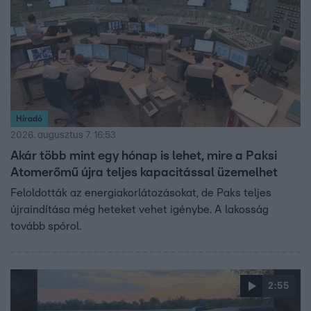
Híradó
2026. augusztus 7. 16:53
Akár több mint egy hónap is lehet, mire a Paksi
Atomerőmű újra teljes kapacitással üzemelhet
Feloldották az energiakorlátozásokat, de Paks teljes
újraindítása még heteket vehet igénybe. A lakosság
tovább spórol.
2:55