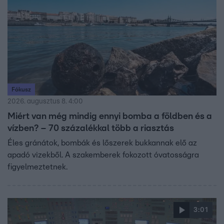
Fókusz
2026. augusztus 8. 4:00
Miért van még mindig ennyi bomba a földben és a
vízben? – 70 százalékkal több a riasztás
Éles gránátok, bombák és lőszerek bukkannak elő az
apadó vizekből. A szakemberek fokozott óvatosságra
figyelmeztetnek.
3:01