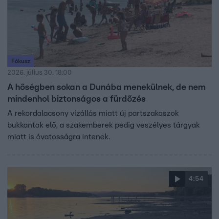
Fókusz
2026. július 30. 18:00
A hőségben sokan a Dunába menekülnek, de nem
mindenhol biztonságos a fürdőzés
A rekordalacsony vízállás miatt új partszakaszok
bukkantak elő, a szakemberek pedig veszélyes tárgyak
miatt is óvatosságra intenek.
4:54