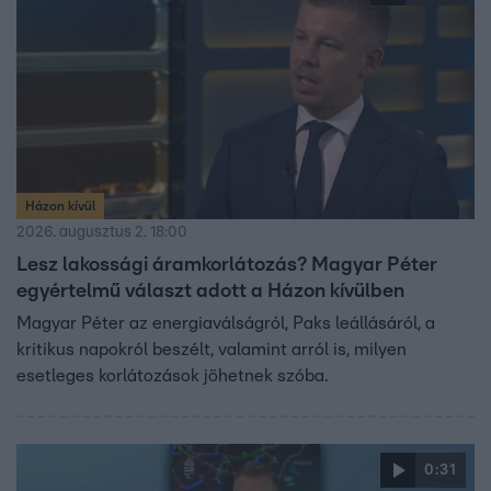
Házon kívül
2026. augusztus 2. 18:00
Lesz lakossági áramkorlátozás? Magyar Péter
egyértelmű választ adott a Házon kívülben
Magyar Péter az energiaválságról, Paks leállásáról, a
kritikus napokról beszélt, valamint arról is, milyen
esetleges korlátozások jöhetnek szóba.
0:31