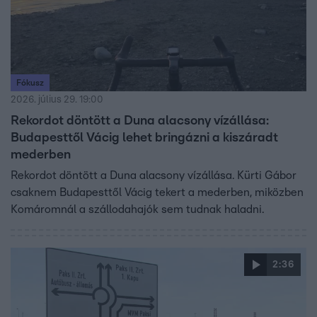
Fókusz
2026. július 29. 19:00
Rekordot döntött a Duna alacsony vízállása:
Budapesttől Vácig lehet bringázni a kiszáradt
mederben
Rekordot döntött a Duna alacsony vízállása. Kürti Gábor
csaknem Budapesttől Vácig tekert a mederben, miközben
Komáromnál a szállodahajók sem tudnak haladni.
2:36