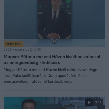
Házon kívül
2026. augusztus 2. 15:30
Magyar Péter a ma esti Házon kívülben válaszol
az energiaválság kérdéseire
Magyar Péter a ma esti Házon kívül exkluzív vendége
lesz: Paks leállításáról, a Duna apadásáról és az
energiaválság hatásairól kérdezik majd.
3:11