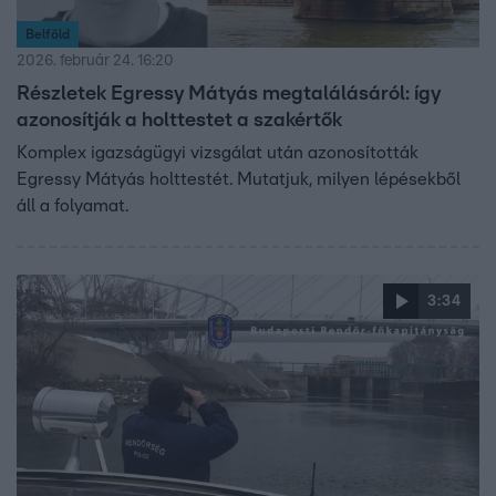
Belföld
2026. február 24. 16:20
Részletek Egressy Mátyás megtalálásáról: így
azonosítják a holttestet a szakértők
Komplex igazságügyi vizsgálat után azonosították
Egressy Mátyás holttestét. Mutatjuk, milyen lépésekből
áll a folyamat.
3:34