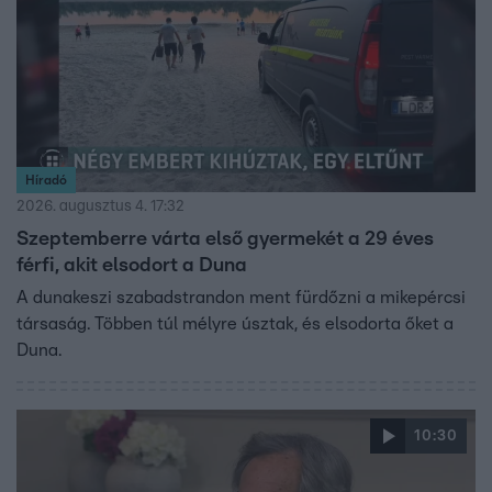
Híradó
2026. augusztus 4. 17:32
Szeptemberre várta első gyermekét a 29 éves
férfi, akit elsodort a Duna
A dunakeszi szabadstrandon ment fürdőzni a mikepércsi
társaság. Többen túl mélyre úsztak, és elsodorta őket a
Duna.
10:30