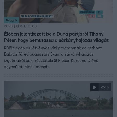
Reggeli
2026. július 17. 13:00
Élőben jelentkezett be a Duna partjáról Tihanyi
Péter, hogy bemutassa a sárkányhajózás világát
Különleges és látványos vízi programnak ad otthont
Balatonfüred augusztus 8-án: a sárkányhajózás
izgalmairól és a részletekről Ficsor Karolina Diána
egyesületi elnök mesélt.
2:35