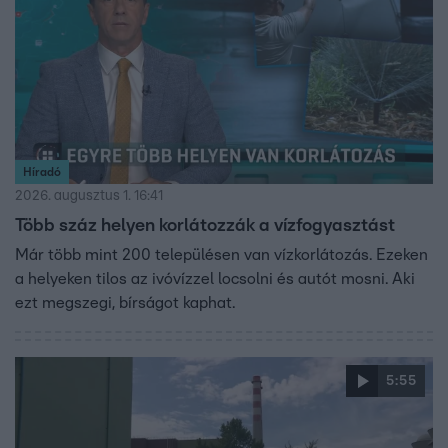
Híradó
2026. augusztus 1. 16:41
Több száz helyen korlátozzák a vízfogyasztást
Már több mint 200 településen van vízkorlátozás. Ezeken
a helyeken tilos az ivóvízzel locsolni és autót mosni. Aki
ezt megszegi, bírságot kaphat.
5:55