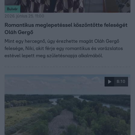
Bulvár
2026. június 25. 11:00
Romantikus meglepetéssel köszöntötte feleségét
Oláh Gergő
Mint egy hercegnő, úgy érezhette magát Oláh Gergő
felesége, Niki, akit férje egy romantikus és varázslatos
estével lepett meg születésnapja alkalmából.
8:10