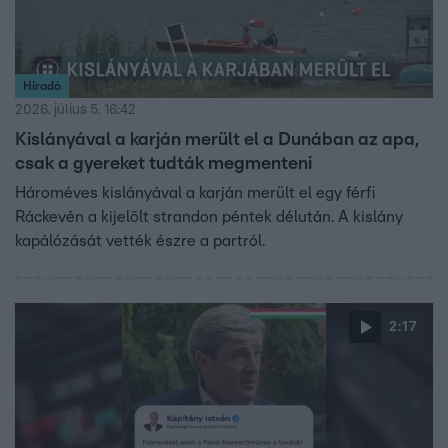
Híradó
2026. július 5. 16:42
Kislányával a karján merült el a Dunában az apa,
csak a gyereket tudták megmenteni
Hároméves kislányával a karján merült el egy férfi
Ráckevén a kijelölt strandon péntek délután. A kislány
kapálózását vették észre a partról.
2:17