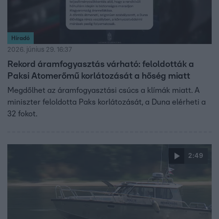
Híradó
2026. június 29. 16:37
Rekord áramfogyasztás várható: feloldották a
Paksi Atomerőmű korlátozását a hőség miatt
Megdőlhet az áramfogyasztási csúcs a klímák miatt. A
miniszter feloldotta Paks korlátozását, a Duna elérheti a
32 fokot.
2:49