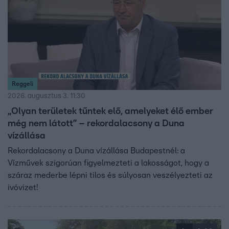
Reggeli
2026. augusztus 3. 11:30
„Olyan területek tűntek elő, amelyeket élő ember
még nem látott” – rekordalacsony a Duna
vízállása
Rekordalacsony a Duna vízállása Budapestnél: a
Vízművek szigorúan figyelmezteti a lakosságot, hogy a
száraz mederbe lépni tilos és súlyosan veszélyezteti az
ivóvizet!