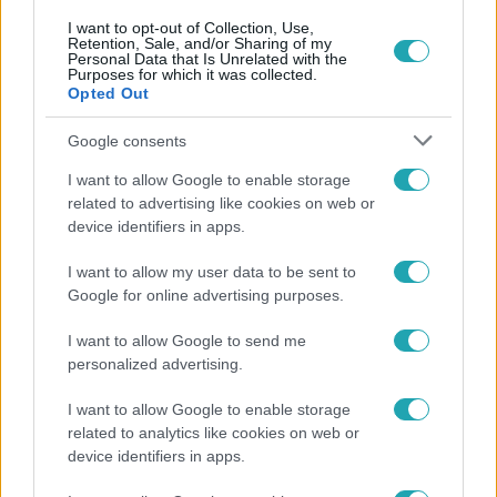
I want to opt-out of Collection, Use,
Retention, Sale, and/or Sharing of my
Personal Data that Is Unrelated with the
Purposes for which it was collected.
Opted Out
Google consents
I want to allow Google to enable storage
related to advertising like cookies on web or
device identifiers in apps.
Sport
2021. december 19. 13:03
I want to allow my user data to be sent to
Szívátültetésen esett át Fazekas Róbert
Google for online advertising purposes.
diszkoszvető
I want to allow Google to send me
A sportoló már régóta küszködött egy genetikai eredetű
personalized advertising.
betegséggel.
I want to allow Google to enable storage
related to analytics like cookies on web or
device identifiers in apps.
3:12