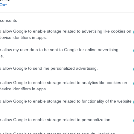
Out
48
consents
o allow Google to enable storage related to advertising like cookies on
evice identifiers in apps.
o allow my user data to be sent to Google for online advertising
s.
to allow Google to send me personalized advertising.
o allow Google to enable storage related to analytics like cookies on
evice identifiers in apps.
:52
o allow Google to enable storage related to functionality of the website
ndy
o allow Google to enable storage related to personalization.
Mode
o allow Google to enable storage related to security, including