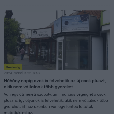
Gazdaság
2024. március 25. 6:46
Néhány napig azok is felvehetik az új csok pluszt,
akik nem vállalnak több gyereket
Van egy átmeneti szabály, ami március végéig él a csok
pluszra, így olyanok is felvehetik, akik nem vállalnak több
gyereket. Ehhez azonban van egy fontos feltétel,
mutatjuk, mi az.