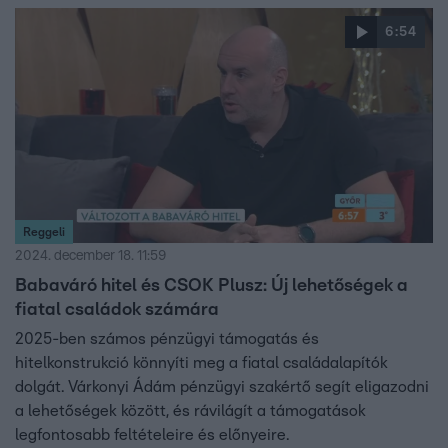
6:54
Reggeli
2024. december 18. 11:59
Babaváró hitel és CSOK Plusz: Új lehetőségek a
fiatal családok számára
2025-ben számos pénzügyi támogatás és
hitelkonstrukció könnyíti meg a fiatal családalapítók
dolgát. Várkonyi Ádám pénzügyi szakértő segít eligazodni
a lehetőségek között, és rávilágít a támogatások
legfontosabb feltételeire és előnyeire.