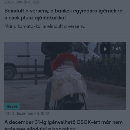
2024. január 4. 11:24
Beindult a verseny, a bankok egymásra ígérnek rá
a csok plusz ajánlataikkal
Már a kamatokkal is elindult a verseny.
2:45
Híradó
2023. december 28. 18:12
A december 31-ig igényelhető CSOK-ért már nem
érdemes elindulni a bankokba