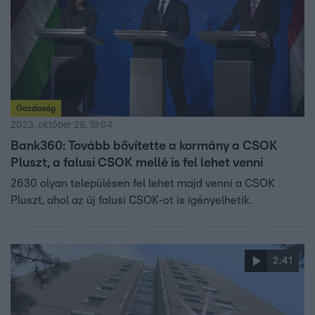
Gazdaság
2023. október 26. 19:04
Bank360: Tovább bővítette a kormány a CSOK
Pluszt, a falusi CSOK mellé is fel lehet venni
2630 olyan településen fel lehet majd venni a CSOK
Pluszt, ahol az új falusi CSOK-ot is igényelhetik.
2:41