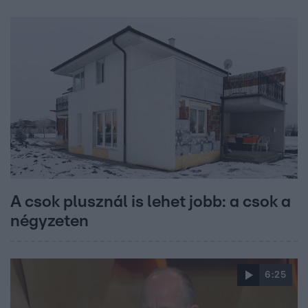
A csok plusznál is lehet jobb: a csok a
négyzeten
6:25