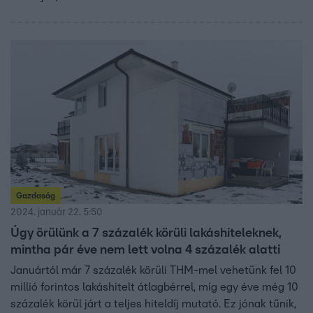
Gazdaság
2024. január 22. 5:50
Úgy örülünk a 7 százalék körüli lakáshiteleknek,
mintha pár éve nem lett volna 4 százalék alatti
Januártól már 7 százalék körüli THM-mel vehetünk fel 10
millió forintos lakáshitelt átlagbérrel, míg egy éve még 10
százalék körül járt a teljes hiteldíj mutató. Ez jónak tűnik,