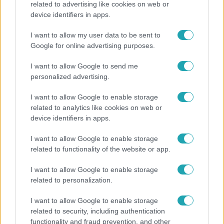
related to advertising like cookies on web or
device identifiers in apps.
I want to allow my user data to be sent to
Google for online advertising purposes.
Gazdaság
2023. november 24. 10:12
I want to allow Google to send me
Itt vannak a részletek, ilyen lesz az új CSOK Plusz
personalized advertising.
Számos szabály terén a jelenlegi CSOK-ot másolja a
I want to allow Google to enable storage
január 1-jén startoló CSOK Plusz.
related to analytics like cookies on web or
device identifiers in apps.
I want to allow Google to enable storage
related to functionality of the website or app.
I want to allow Google to enable storage
related to personalization.
I want to allow Google to enable storage
related to security, including authentication
functionality and fraud prevention, and other