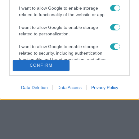
I want to allow Google to enable storage
related to functionality of the website or app.
I want to allow Google to enable storage
related to personalization.
I want to allow Google to enable storage
related to security, including authentication
functionality and fraud prevention, and other
CONFIRM
user protection.
Data Deletion
Data Access
Privacy Policy