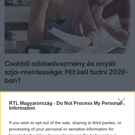
Családi adókedvezmény és anyák
szja-mentessége: Mit kell tudni 2026-
ban?
RTL Magyarország -
Do Not Process My Personal
2:35
Information
If you wish to opt-out of the sale, sharing to third parties, or
processing of your personal or sensitive information for