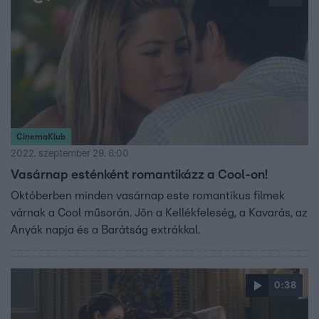
CinemaKlub
2022. szeptember 29. 6:00
Vasárnap esténként romantikázz a Cool-on!
Októberben minden vasárnap este romantikus filmek
várnak a Cool műsorán. Jön a Kellékfeleség, a Kavarás, az
Anyák napja és a Barátság extrákkal.
0:38