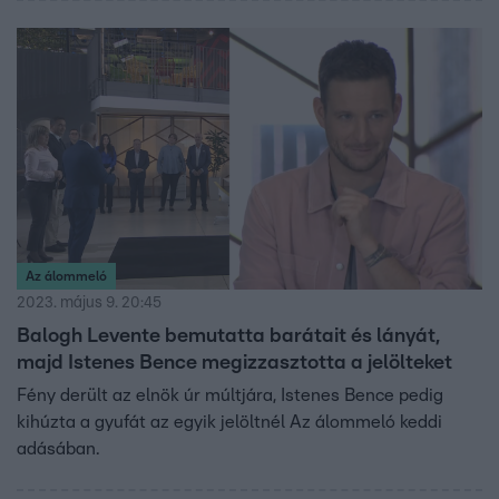
Az álommeló
2023. május 9. 20:45
Balogh Levente bemutatta barátait és lányát,
majd Istenes Bence megizzasztotta a jelölteket
Fény derült az elnök úr múltjára, Istenes Bence pedig
kihúzta a gyufát az egyik jelöltnél Az álommeló keddi
adásában.