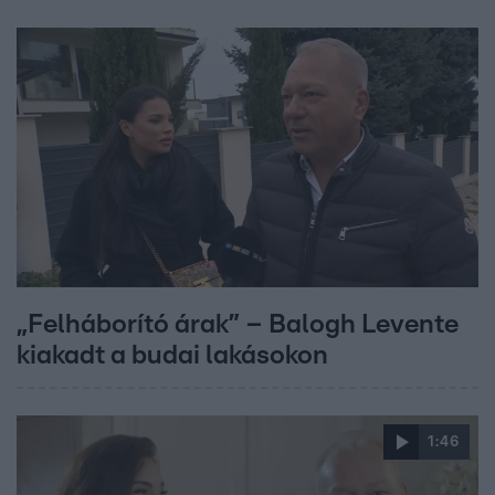
„Felháborító árak” – Balogh Levente
kiakadt a budai lakásokon
1:46