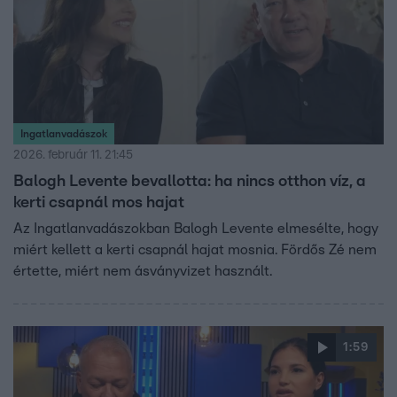
Ingatlanvadászok
2026. február 11. 21:45
Balogh Levente bevallotta: ha nincs otthon víz, a
kerti csapnál mos hajat
Az Ingatlanvadászokban Balogh Levente elmesélte, hogy
miért kellett a kerti csapnál hajat mosnia. Fördős Zé nem
értette, miért nem ásványvizet használt.
1:59