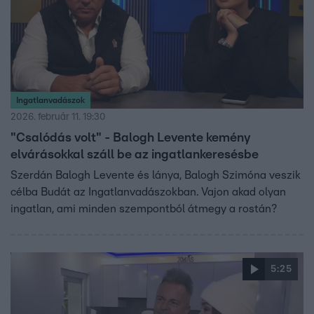
Ingatlanvadászok
2026. február 11. 19:30
"Csalódás volt" - Balogh Levente kemény
elvárásokkal száll be az ingatlankeresésbe
Szerdán Balogh Levente és lánya, Balogh Szimóna veszik
célba Budát az Ingatlanvadászokban. Vajon akad olyan
ingatlan, ami minden szempontból átmegy a rostán?
5:25