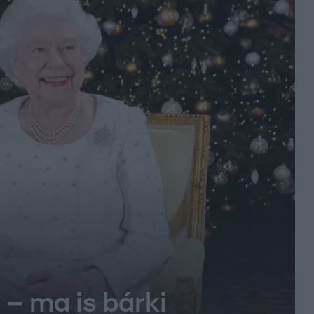
 – ma is bárki