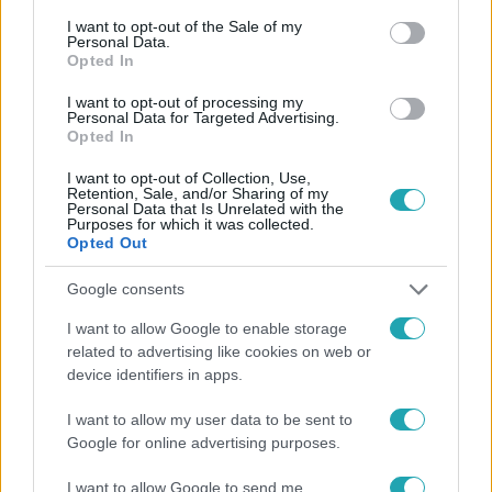
consent section.
I want to opt-out of the Sale of my
Personal Data.
Opted In
#
CÁPÁK KÖZÖTT
#
ADÁSRÉSZLETEK
I want to opt-out of processing my
Personal Data for Targeted Advertising.
#
CÁPÁK KÖZÖTT 2025
#
CÁPÁK KÖZÖTT 8. ÉVAD
Opted In
#
BALOGH LEVENTE
#
CRISTO
I want to opt-out of Collection, Use,
Retention, Sale, and/or Sharing of my
Personal Data that Is Unrelated with the
Purposes for which it was collected.
Opted Out
Google consents
I want to allow Google to enable storage
related to advertising like cookies on web or
Népszerű
device identifiers in apps.
I want to allow my user data to be sent to
Google for online advertising purposes.
13:37
I want to allow Google to send me