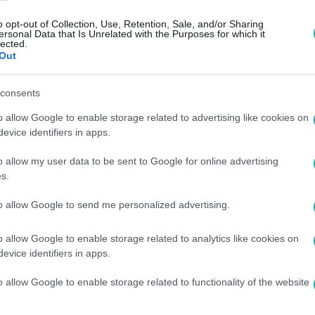
o opt-out of Collection, Use, Retention, Sale, and/or Sharing
ersonal Data that Is Unrelated with the Purposes for which it
lected.
Out
consents
o allow Google to enable storage related to advertising like cookies on
evice identifiers in apps.
o allow my user data to be sent to Google for online advertising
s.
to allow Google to send me personalized advertising.
o allow Google to enable storage related to analytics like cookies on
evice identifiers in apps.
között legyen a Google-találatokban!
o allow Google to enable storage related to functionality of the website