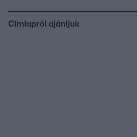
Címlapról ajánljuk