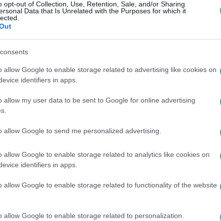
o opt-out of Collection, Use, Retention, Sale, and/or Sharing
ersonal Data that Is Unrelated with the Purposes for which it
lected.
Out
consents
o allow Google to enable storage related to advertising like cookies on
evice identifiers in apps.
o allow my user data to be sent to Google for online advertising
s.
to allow Google to send me personalized advertising.
o allow Google to enable storage related to analytics like cookies on
evice identifiers in apps.
között legyen a Google-találatokban!
o allow Google to enable storage related to functionality of the website
o allow Google to enable storage related to personalization.