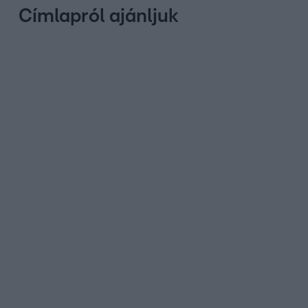
Címlapról ajánljuk