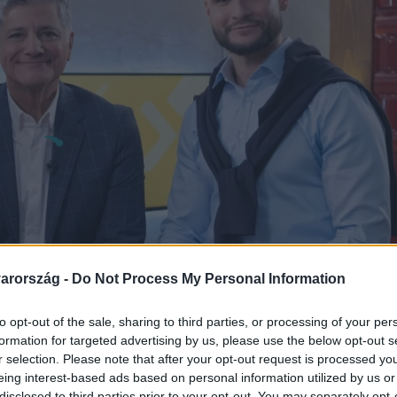
arország -
Do Not Process My Personal Information
to opt-out of the sale, sharing to third parties, or processing of your per
formation for targeted advertising by us, please use the below opt-out s
r selection. Please note that after your opt-out request is processed y
eing interest-based ads based on personal information utilized by us or
disclosed to third parties prior to your opt-out. You may separately opt-