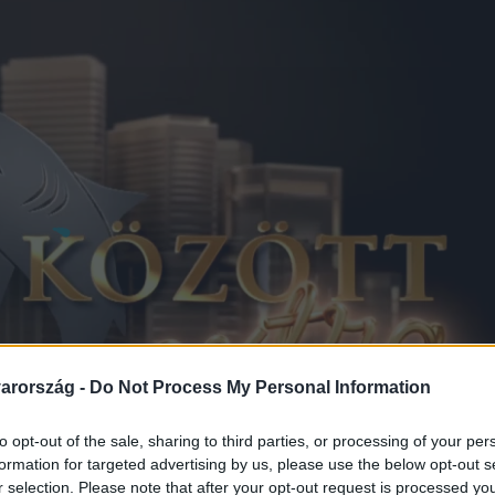
arország -
Do Not Process My Personal Information
to opt-out of the sale, sharing to third parties, or processing of your per
formation for targeted advertising by us, please use the below opt-out s
r selection. Please note that after your opt-out request is processed y