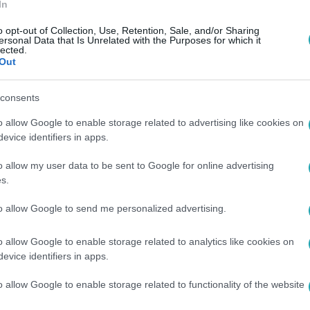
In
o opt-out of Collection, Use, Retention, Sale, and/or Sharing
ersonal Data that Is Unrelated with the Purposes for which it
lected.
Out
consents
o allow Google to enable storage related to advertising like cookies on
evice identifiers in apps.
o allow my user data to be sent to Google for online advertising
s.
to allow Google to send me personalized advertising.
o allow Google to enable storage related to analytics like cookies on
evice identifiers in apps.
o allow Google to enable storage related to functionality of the website