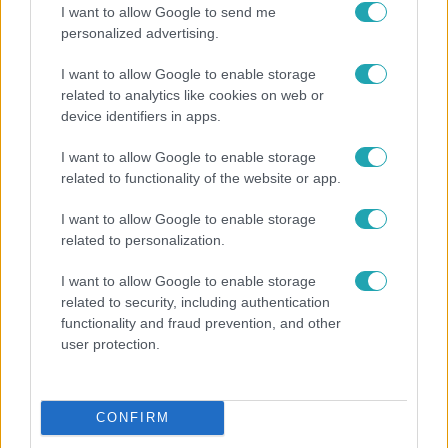
6:12
I want to allow Google to send me
personalized advertising.
I want to allow Google to enable storage
related to analytics like cookies on web or
device identifiers in apps.
I want to allow Google to enable storage
related to functionality of the website or app.
Reggeli
I want to allow Google to enable storage
related to personalization.
Átvonul a hidegfront az országon – így alakul a
hőmérséklet a hét második felében
I want to allow Google to enable storage
related to security, including authentication
functionality and fraud prevention, and other
user protection.
3:14
CONFIRM