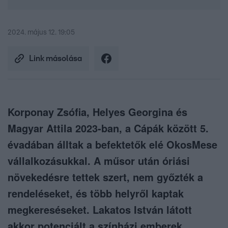
2024. május 12. 19:05
Link másolása
Korponay Zsófia, Helyes Georgina és
Magyar Attila 2023-ban, a Cápák között 5.
évadában álltak a befektetők elé OkosMese
vállalkozásukkal. A műsor után óriási
növekedésre tettek szert, nem győzték a
rendeléseket, és több helyről kaptak
megkereséseket. Lakatos István látott
akkor potenciált a színházi emberek