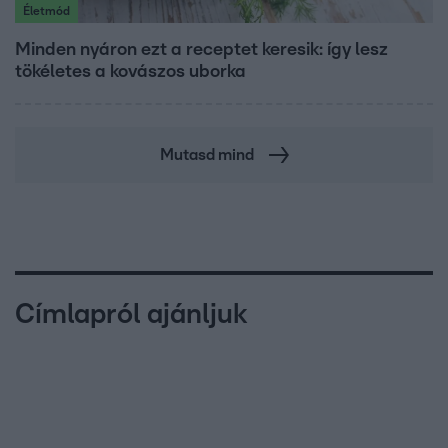
Életmód
Minden nyáron ezt a receptet keresik: így lesz
tökéletes a kovászos uborka
Mutasd mind
Címlapról ajánljuk