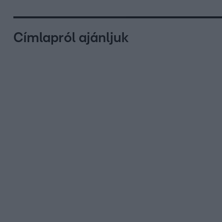
Címlapról ajánljuk