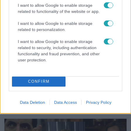
megvan a család első diplomása
I want to allow Google to enable storage
related to functionality of the website or app.
I want to allow Google to enable storage
10:54
related to personalization.
I want to allow Google to enable storage
related to security, including authentication
functionality and fraud prevention, and other
user protection.
CONFIRM
Házon kívül
Flakonozók - megmutatjuk, hogyan telik a pesti
palackgyűjtők éjszakái
Data Deletion
Data Access
Privacy Policy