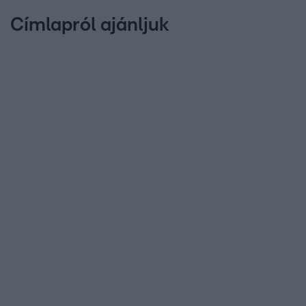
Címlapról ajánljuk