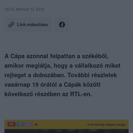
2023. február 12. 8:00
Link másolása
A Cápa azonnal felpattan a székéből,
amikor meglátja, hogy a vállalkozó miket
rejteget a dobozában. További részletek
vasárnap 19 órától a Cápák között
következő részében az RTL-en.