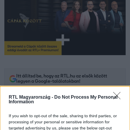
Itt állítsd be, hogy az RTL.hu az elsők között
legyen a Google-találatokban!
RTL Magyarország -
Do Not Process My Personal
Information
If you wish to opt-out of the sale, sharing to third parties, or
processing of your personal or sensitive information for
targeted advertising by us, please use the below opt-out