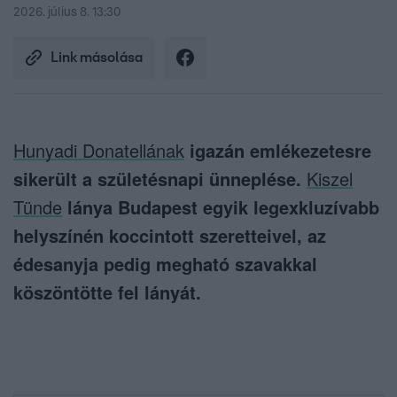
2026. július 8. 13:30
Link másolása
Hunyadi Donatellának
igazán emlékezetesre
sikerült a születésnapi ünneplése.
Kiszel
Tünde
lánya Budapest egyik legexkluzívabb
helyszínén koccintott szeretteivel, az
édesanyja pedig megható szavakkal
köszöntötte fel lányát.