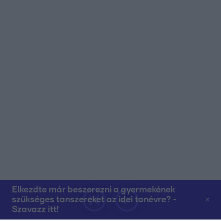
Elkezdte már beszerezni a gyermekének
szükséges tanszereket az idei tanévre? -
Szavazz itt!