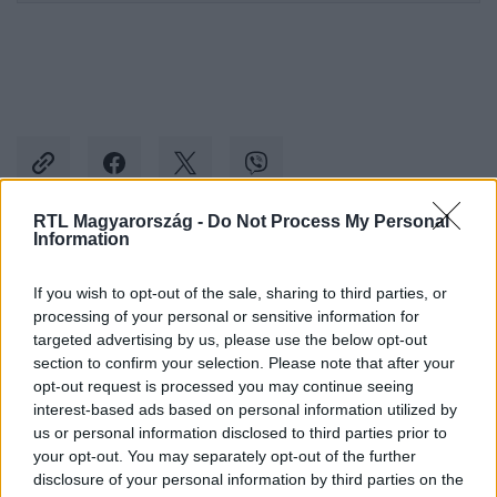
RTL Magyarország -
Do Not Process My Personal
Information
Kövess minket, és értesülj a friss hírekről a
Facebookon is!
If you wish to opt-out of the sale, sharing to third parties, or
processing of your personal or sensitive information for
targeted advertising by us, please use the below opt-out
Követem
section to confirm your selection. Please note that after your
opt-out request is processed you may continue seeing
interest-based ads based on personal information utilized by
us or personal information disclosed to third parties prior to
your opt-out. You may separately opt-out of the further
disclosure of your personal information by third parties on the