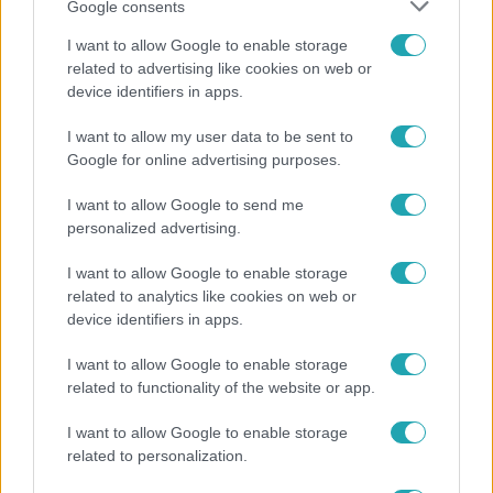
Google consents
I want to allow Google to enable storage
related to advertising like cookies on web or
device identifiers in apps.
I want to allow my user data to be sent to
Bulvár
Google for online advertising purposes.
"Nekem ő volt a herceg fehér lovon" - Széphalmi
Juliska nem bánja, hogy hozzáment Sánta Lacihoz
I want to allow Google to send me
personalized advertising.
I want to allow Google to enable storage
8:33
related to analytics like cookies on web or
device identifiers in apps.
I want to allow Google to enable storage
related to functionality of the website or app.
I want to allow Google to enable storage
related to personalization.