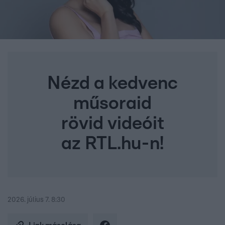
Nézd a kedvenc
műsoraid
rövid videóit
az RTL.hu-n!
2026. július 7. 8:30