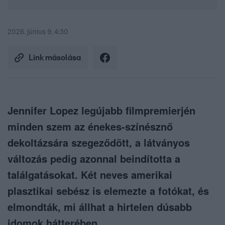
2026. június 9. 4:30
Link másolása
Jennifer Lopez legújabb filmpremierjén
minden szem az énekes-színésznő
dekoltázsára szegeződött, a látványos
változás pedig azonnal beindította a
találgatásokat. Két neves amerikai
plasztikai sebész is elemezte a fotókat, és
elmondták, mi állhat a hirtelen dúsabb
idomok hátterében.