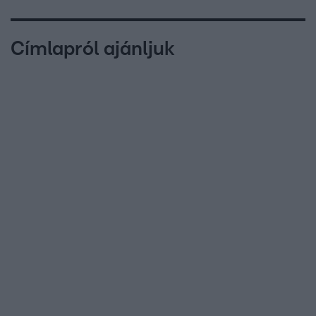
Címlapról ajánljuk