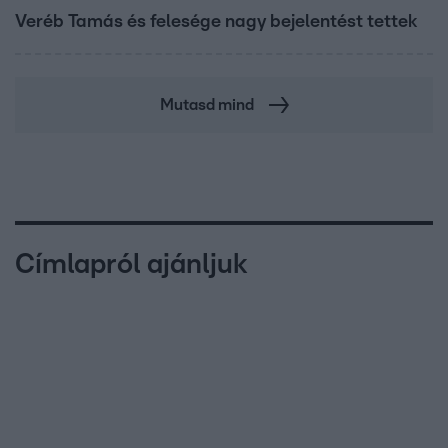
Veréb Tamás és felesége nagy bejelentést tettek
Mutasd mind
Címlapról ajánljuk