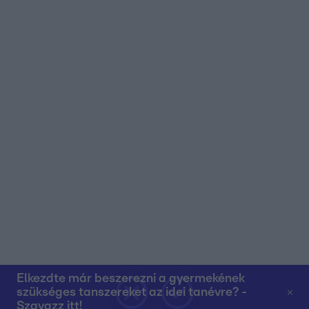
Elkezdte már beszerezni a gyermekének
szükséges tanszereket az idei tanévre? -
Szavazz itt!