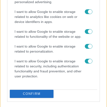
personalized advertising.
I want to allow Google to enable storage
related to analytics like cookies on web or
device identifiers in apps.
I want to allow Google to enable storage
related to functionality of the website or app.
Reggeli
I want to allow Google to enable storage
„Ha olyan ember keresne meg, akkor sem
related to personalization.
vállalnám!” – Détár Enikő megszólalt a politikai
I want to allow Google to enable storage
megkeresésekkel kapcsolatban
related to security, including authentication
functionality and fraud prevention, and other
user protection.
CONFIRM