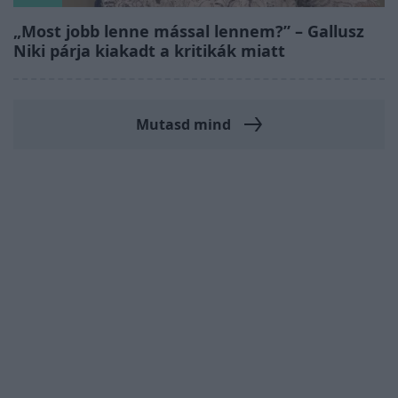
„Most jobb lenne mással lennem?” – Gallusz
Niki párja kiakadt a kritikák miatt
Mutasd mind