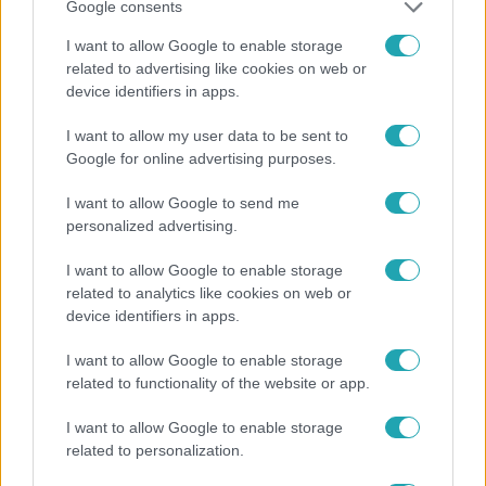
Google consents
I want to allow Google to enable storage
related to advertising like cookies on web or
device identifiers in apps.
I want to allow my user data to be sent to
Google for online advertising purposes.
Fókusz
I want to allow Google to send me
personalized advertising.
Megvan, kik váltják a fenyegetés miatt
visszalépő Majkát a SIC Feszten
I want to allow Google to enable storage
related to analytics like cookies on web or
device identifiers in apps.
17:24
I want to allow Google to enable storage
related to functionality of the website or app.
I want to allow Google to enable storage
related to personalization.