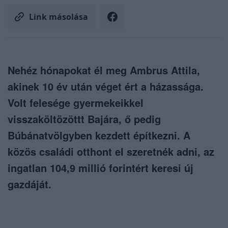
Link másolása
Nehéz hónapokat él meg Ambrus Attila,
akinek 10 év után véget ért a házassága.
Volt felesége gyermekeikkel
visszaköltözöttt Bajára, ő pedig
Búbánatvölgyben kezdett építkezni. A
közös családi otthont el szeretnék adni, az
ingatlan 104,9 millió forintért keresi új
gazdáját.