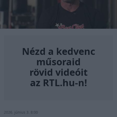
Nézd a kedvenc műsoraid rövi
Nézd a kedvenc
műsoraid
rövid videóit
az RTL.hu-n!
2026. június 3. 8:00