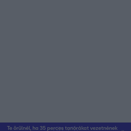
Te örülnél, ha 35 perces tanórákat vezetnének