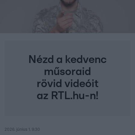
Nézd a kedvenc
műsoraid
rövid videóit
az RTL.hu-n!
2026. június 1. 9:30