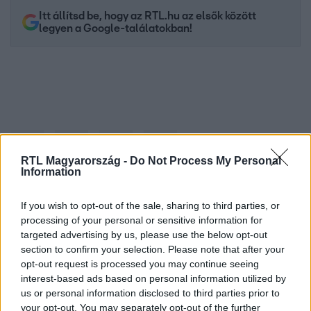
Itt állítsd be, hogy az RTL.hu az elsők között
legyen a Google-találatokban!
RTL Magyarország -
Do Not Process My Personal
Information
If you wish to opt-out of the sale, sharing to third parties, or
Kövess minket, és értesülj a friss hírekről a
processing of your personal or sensitive information for
Facebookon is!
targeted advertising by us, please use the below opt-out
section to confirm your selection. Please note that after your
opt-out request is processed you may continue seeing
Követem
interest-based ads based on personal information utilized by
us or personal information disclosed to third parties prior to
your opt-out. You may separately opt-out of the further