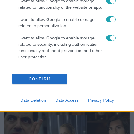
I want to allow Google to enable storage
related to functionality of the website or app.
I want to allow Google to enable storage
related to personalization.
I want to allow Google to enable storage
related to security, including authentication
functionality and fraud prevention, and other
user protection.
Bulvár
CONFIRM
Törőcsik Franciska nosztalgiázott: előkerült
gyerekkora egyik kedvence
Data Deletion
Data Access
Privacy Policy