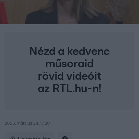
Nézd a kedvenc
műsoraid
rövid videóit
az RTL.hu-n!
2026. március 24. 17:30