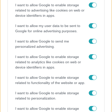
I want to allow Google to enable storage
related to advertising like cookies on web or
device identifiers in apps.
Reggeli
„A csúcs opcionális, a biztonságos hazatérés
I want to allow my user data to be sent to
kötelező” – 50 méterre a csúcstól fordult vissza
Google for online advertising purposes.
Klein Dávid
I want to allow Google to send me
personalized advertising.
6:41
I want to allow Google to enable storage
related to analytics like cookies on web or
device identifiers in apps.
I want to allow Google to enable storage
related to functionality of the website or app.
I want to allow Google to enable storage
related to personalization.
Fókusz
I want to allow Google to enable storage