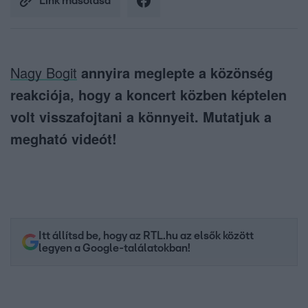
Link másolása
Nagy Bogit
annyira meglepte a közönség
reakciója, hogy a koncert közben képtelen
volt visszafojtani a könnyeit. Mutatjuk a
megható videót!
Itt állítsd be, hogy az RTL.hu az elsők között
legyen a Google-találatokban!