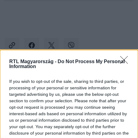
RTL Magyarország -
Do Not Process My Personal
Information
Kövess minket, és értesülj a friss hírekről a
Facebookon is!
If you wish to opt-out of the sale, sharing to third parties, or
processing of your personal or sensitive information for
targeted advertising by us, please use the below opt-out
Követem
section to confirm your selection. Please note that after your
opt-out request is processed you may continue seeing
interest-based ads based on personal information utilized by
us or personal information disclosed to third parties prior to
your opt-out. You may separately opt-out of the further
disclosure of your personal information by third parties on the