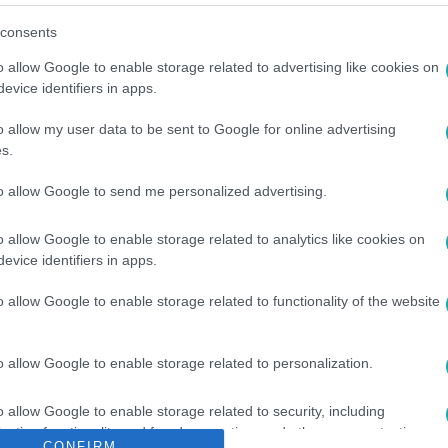
consents
o allow Google to enable storage related to advertising like cookies on
evice identifiers in apps.
o allow my user data to be sent to Google for online advertising
s.
to allow Google to send me personalized advertising.
RTL HÍRESSÉGEK
#
MAGYAR CELEBEK
#
GYEREK
#
SZÜLETÉS
o allow Google to enable storage related to analytics like cookies on
evice identifiers in apps.
o allow Google to enable storage related to functionality of the website
o allow Google to enable storage related to personalization.
o allow Google to enable storage related to security, including
cation functionality and fraud prevention, and other user protection.
CONFIRM