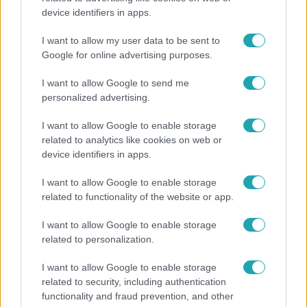
device identifiers in apps.
„10 cm Duna-víz Paksnál az olyan, mint egy nyílt
lábszártörésre egy sebtapasz” – állnak a hajók
I want to allow my user data to be sent to
Google for online advertising purposes.
I want to allow Google to send me
personalized advertising.
I want to allow Google to enable storage
related to analytics like cookies on web or
device identifiers in apps.
I want to allow Google to enable storage
related to functionality of the website or app.
I want to allow Google to enable storage
Nagyvilág
related to personalization.
Nem Bécs lett az első: ezekben a városokban a
I want to allow Google to enable storage
legjobb élni 2026-ban
related to security, including authentication
functionality and fraud prevention, and other