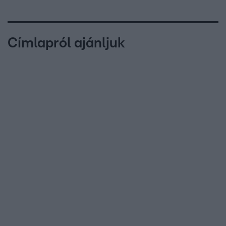
Címlapról ajánljuk