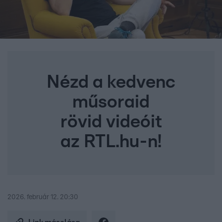
Nézd a kedvenc
műsoraid
rövid videóit
az RTL.hu-n!
2026. február 12. 20:30