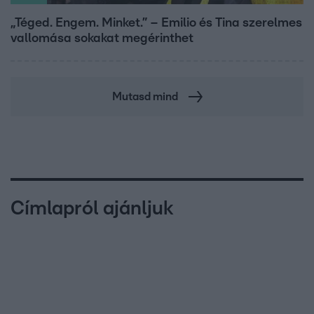
„Téged. Engem. Minket.” – Emilio és Tina szerelmes
vallomása sokakat megérinthet
Mutasd mind
Címlapról ajánljuk