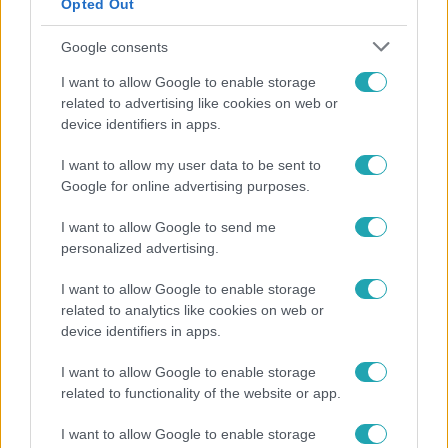
Opted Out
Google consents
I want to allow Google to enable storage
related to advertising like cookies on web or
device identifiers in apps.
I want to allow my user data to be sent to
Google for online advertising purposes.
Reggeli
„Ha olyan ember keresne meg, akkor sem
I want to allow Google to send me
vállalnám!” – Détár Enikő megszólalt a politikai
personalized advertising.
megkeresésekkel kapcsolatban
I want to allow Google to enable storage
related to analytics like cookies on web or
device identifiers in apps.
I want to allow Google to enable storage
related to functionality of the website or app.
I want to allow Google to enable storage