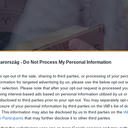
arország -
Do Not Process My Personal Information
to opt-out of the sale, sharing to third parties, or processing of your per
formation for targeted advertising by us, please use the below opt-out s
r selection. Please note that after your opt-out request is processed y
eing interest-based ads based on personal information utilized by us or
disclosed to third parties prior to your opt-out. You may separately opt-
losure of your personal information by third parties on the IAB’s list of
. This information may also be disclosed by us to third parties on the
IA
Participants
that may further disclose it to other third parties.
 that this website/app uses one or more Google services and may gath