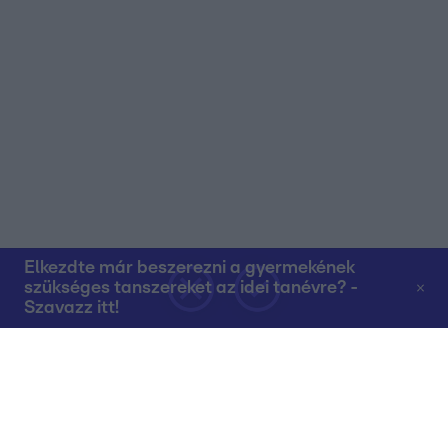
Elkezdte már beszerezni a gyermekének
szükséges tanszereket az idei tanévre? -
Szavazz itt!