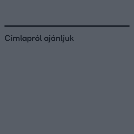
Címlapról ajánljuk