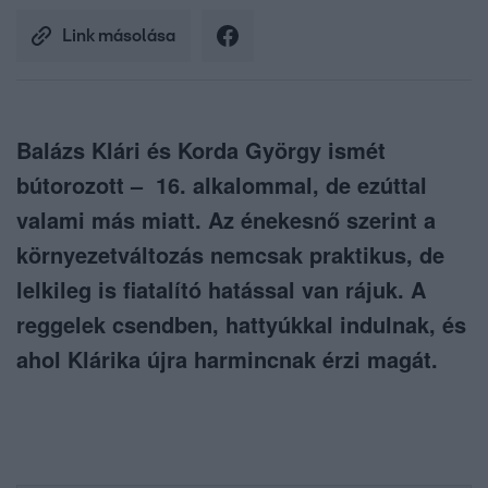
Link másolása
Balázs Klári és Korda György ismét
bútorozott – 16. alkalommal, de ezúttal
valami más miatt. Az énekesnő szerint a
környezetváltozás nemcsak praktikus, de
lelkileg is fiatalító hatással van rájuk. A
reggelek csendben, hattyúkkal indulnak, és
ahol Klárika újra harmincnak érzi magát.