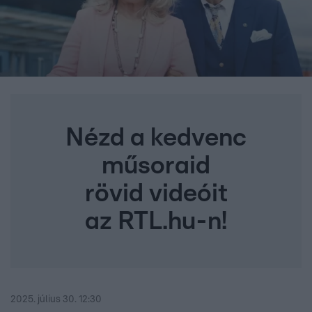
Nézd a kedvenc
műsoraid
rövid videóit
az RTL.hu-n!
2025. július 30. 12:30