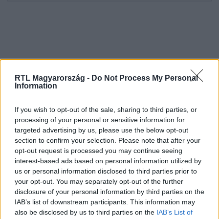
RTL Magyarország -
Do Not Process My Personal
Information
If you wish to opt-out of the sale, sharing to third parties, or
Kövess minket, és értesülj a friss hírekről a
processing of your personal or sensitive information for
Facebookon is!
targeted advertising by us, please use the below opt-out
section to confirm your selection. Please note that after your
opt-out request is processed you may continue seeing
Követem
interest-based ads based on personal information utilized by
us or personal information disclosed to third parties prior to
your opt-out. You may separately opt-out of the further
disclosure of your personal information by third parties on the
IAB’s list of downstream participants. This information may
also be disclosed by us to third parties on the
IAB’s List of