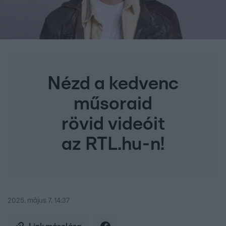
Nézd a kedvenc
műsoraid
rövid videóit
az RTL.hu-n!
2025. május 7. 14:37