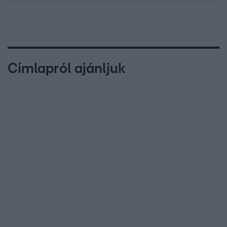
Címlapról ajánljuk