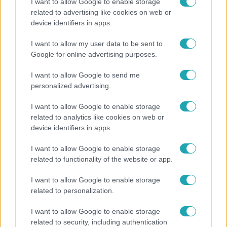
I want to allow Google to enable storage
related to advertising like cookies on web or
Horoszkóp
device identifiers in apps.
Ennek a 3 csillagjegynek váratlan sikereket hozhat
I want to allow my user data to be sent to
a hét
Google for online advertising purposes.
I want to allow Google to send me
personalized advertising.
I want to allow Google to enable storage
related to analytics like cookies on web or
device identifiers in apps.
I want to allow Google to enable storage
related to functionality of the website or app.
I want to allow Google to enable storage
Bulvár
related to personalization.
Véget ért a közös munka! Balogh Levente
I want to allow Google to enable storage
elbúcsúzott Az álommeló győztesétől
related to security, including authentication