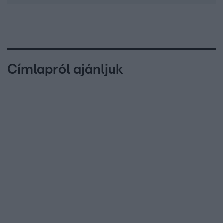
Címlapról ajánljuk