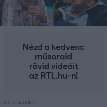
Nézd a kedvenc
műsoraid
rövid videóit
az RTL.hu-n!
2024. június 26. 16:45