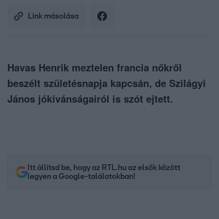
Link másolása
Havas Henrik meztelen francia nőkről
beszélt születésnapja kapcsán, de Szilágyi
János jókívánságairól is szót ejtett.
Itt állítsd be, hogy az RTL.hu az elsők között
legyen a Google-találatokban!