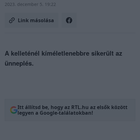
2023. december 5. 19:22
Link másolása
A kelleténél kíméletlenebbre sikerült az
ünneplés.
Itt állítsd be, hogy az RTL.hu az elsők között
legyen a Google-találatokban!