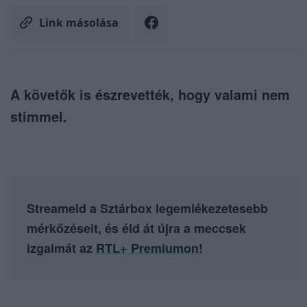
Link másolása
A követők is észrevették, hogy valami nem
stimmel.
Streameld a Sztárbox legemlékezetesebb
mérkőzéseit, és éld át újra a meccsek
izgalmát az
RTL+ Premiumon
!