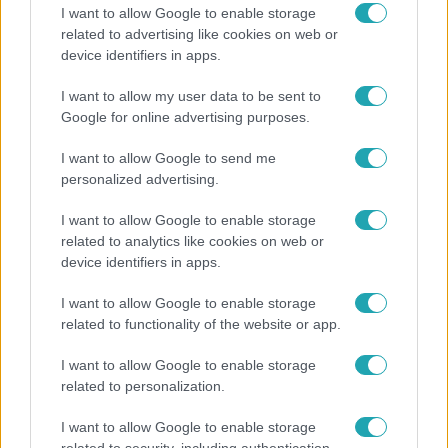
I want to allow Google to enable storage
Reggeli
related to advertising like cookies on web or
device identifiers in apps.
„Magyarként nekem nagyon fura volt” – Pusztai
Olivér elárulta, milyen valójában az élet a világ
I want to allow my user data to be sent to
legélhetőbb városában
Google for online advertising purposes.
I want to allow Google to send me
personalized advertising.
2:46
I want to allow Google to enable storage
related to analytics like cookies on web or
device identifiers in apps.
I want to allow Google to enable storage
related to functionality of the website or app.
I want to allow Google to enable storage
related to personalization.
Híradó
Energiatakarékosság a börtönökben is –
I want to allow Google to enable storage