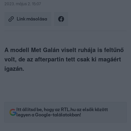
2023. május 2. 15:07
Link másolása
A modell Met Galán viselt ruhája is feltűnő
volt, de az afterpartin tett csak ki magáért
igazán.
Itt állítsd be, hogy az RTL.hu az elsők között
legyen a Google-találatokban!