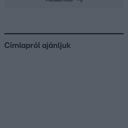
Címlapról ajánljuk