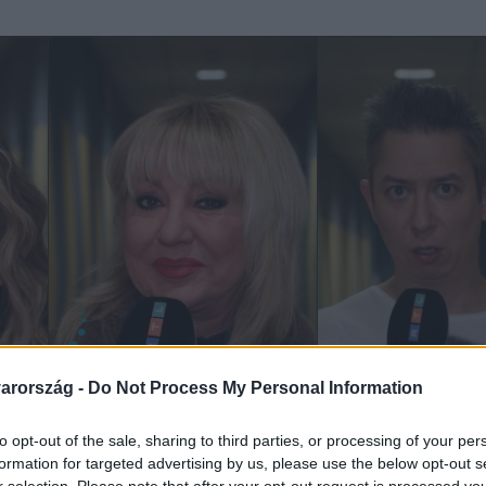
arország -
Do Not Process My Personal Information
to opt-out of the sale, sharing to third parties, or processing of your per
formation for targeted advertising by us, please use the below opt-out s
r selection. Please note that after your opt-out request is processed y