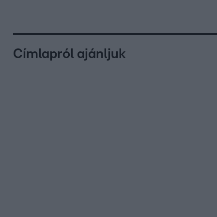
Címlapról ajánljuk