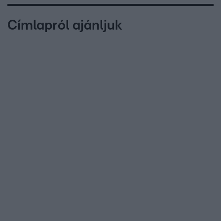
Címlapról ajánljuk