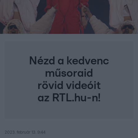
Nézd a kedvenc
műsoraid
rövid videóit
az RTL.hu-n!
2023. február 13. 9:44