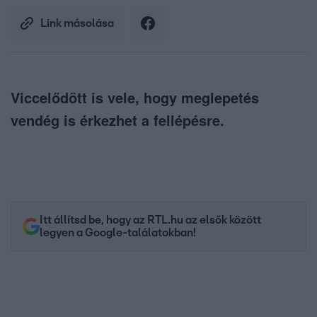
Link másolása
Viccelődött is vele, hogy meglepetés
vendég is érkezhet a fellépésre.
Itt állítsd be, hogy az RTL.hu az elsők között
legyen a Google-találatokban!