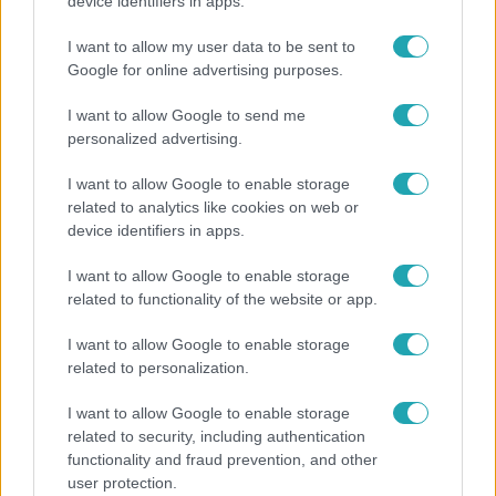
Kitört a lecsó-láz! Íme 3 tuti recept az
device identifiers in apps.
elkészítéséhez
I want to allow my user data to be sent to
Google for online advertising purposes.
I want to allow Google to send me
personalized advertising.
I want to allow Google to enable storage
related to analytics like cookies on web or
device identifiers in apps.
I want to allow Google to enable storage
related to functionality of the website or app.
Bulvár
I want to allow Google to enable storage
related to personalization.
Rubint Réka: A mai napig nem jött vissza a 100%-
os tüdőkapacitásom
I want to allow Google to enable storage
related to security, including authentication
functionality and fraud prevention, and other
user protection.
7:51